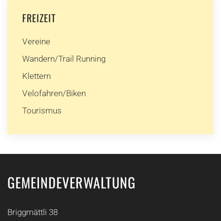
FREIZEIT
Vereine
Wandern/Trail Running
Klettern
Velofahren/Biken
Tourismus
GEMEINDEVERWALTUNG
Briggmättli 38