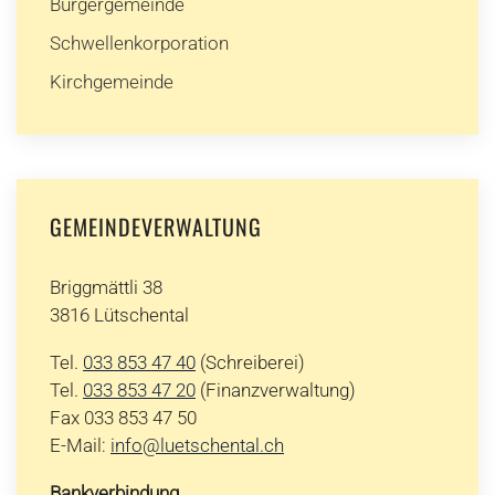
Burgergemeinde
Schwellenkorporation
Kirchgemeinde
GEMEINDEVERWALTUNG
Briggmättli 38
3816 Lütschental
Tel.
033 853 47 40
(Schreiberei)
Tel.
033 853 47 20
(Finanzverwaltung)
Fax 033 853 47 50
E-Mail:
info@luetschental.ch
Bankverbindung