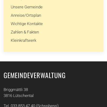
Unsere Gemeinde
Anreise/Ortsplan
Wichtige Kontakte
Zahlen & Fakten
Kleinkraftwerk
GEMEINDEVERWALTUNG
Briggmättli 38
3816 Lütschental
Tel.
033 853 47 40
(Schreiberei)