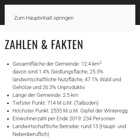
Zum Hauptinhalt springen
ZAHLEN & FAKTEN
2
Gesamtfläche der Gemeinde: 12.4 km
davon sind 1.4% Siedlungsfläche, 25.3%
landwirtschaftliche Nutzfläche, 47.1% Wald und
Gehölze und 26.3% Unproduktiv
Länge der Gemeinde: 2.5 km
Tiefster Punkt: 714 M.ü.M. (Talboden)
Höchster Punkt: 2555 M.ü.M. Gipfel der Winteregg
Einwohnerzahl per Ende 2019: 234 Personen
Landwirtschaftliche Betriebe: rund 13 (Haupt- und
Nebenberuflich)