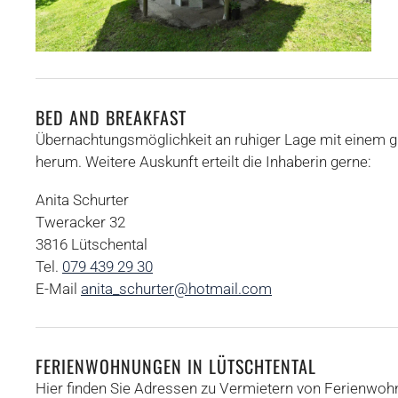
BED AND BREAKFAST
Übernachtungsmöglichkeit an ruhiger Lage mit einem g
herum. Weitere Auskunft erteilt die Inhaberin gerne:
Anita Schurter
Tweracker 32
3816 Lütschental
Tel.
079 439 29 30
E-Mail
anita_schurter@hotmail.com
FERIENWOHNUNGEN IN LÜTSCHTENTAL
Hier finden Sie Adressen zu Vermietern von Ferienwoh