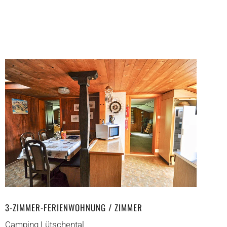
3-ZIMMER-FERIENWOHNUNG / ZIMMER
Camping Lütschental