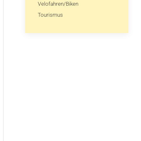
Velofahren/Biken
Tourismus