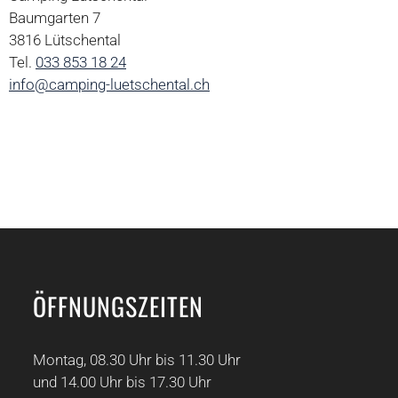
Baumgarten 7
3816 Lütschental
Tel.
033 853 18 24
info@camping-luetschental.ch
ÖFFNUNGSZEITEN
Montag, 08.30 Uhr bis 11.30 Uhr
und 14.00 Uhr bis 17.30 Uhr