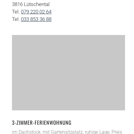
3816 Lütschental
Tel.
079 220 02 64
Tel.
033 853 36 88
3-ZIMMER-FERIENWOHNUNG
im Dachstock, mit Gartensitzplatz, ruhige Lage, Preis