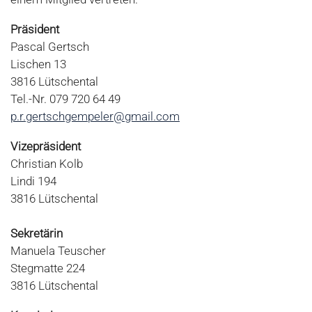
Präsident
Pascal Gertsch
Lischen 13
3816 Lütschental
Tel.-Nr. 079 720 64 49
p.r.gertschgempeler@gmail.com
Vizepräsident
Christian Kolb
Lindi 194
3816 Lütschental
Sekretärin
Manuela Teuscher
Stegmatte 224
3816 Lütschental