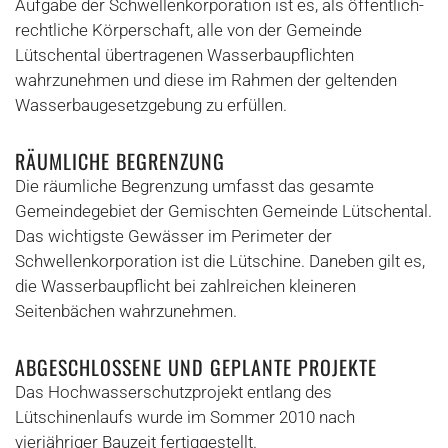
Aufgabe der Schwellenkorporation ist es, als öffentlich-
rechtliche Körperschaft, alle von der Gemeinde
Lütschental übertragenen Wasserbaupflichten
wahrzunehmen und diese im Rahmen der geltenden
Wasserbaugesetzgebung zu erfüllen.
RÄUMLICHE BEGRENZUNG
Die räumliche Begrenzung umfasst das gesamte
Gemeindegebiet der Gemischten Gemeinde Lütschental.
Das wichtigste Gewässer im Perimeter der
Schwellenkorporation ist die Lütschine. Daneben gilt es,
die Wasserbaupflicht bei zahlreichen kleineren
Seitenbächen wahrzunehmen.
ABGESCHLOSSENE UND GEPLANTE PROJEKTE
Das Hochwasserschutzprojekt entlang des
Lütschinenlaufs wurde im Sommer 2010 nach
vierjähriger Bauzeit fertiggestellt.