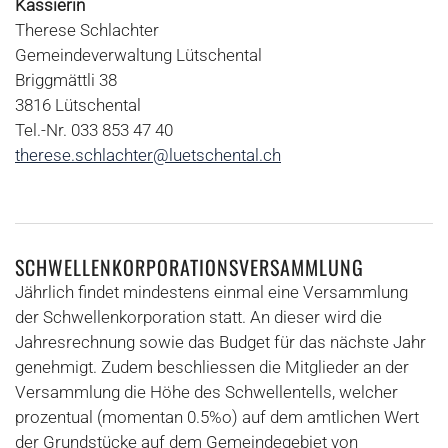
Kassierin
Therese Schlachter
Gemeindeverwaltung Lütschental
Briggmättli 38
3816 Lütschental
Tel.-Nr. 033 853 47 40
therese.schlachter@luetschental.ch
SCHWELLENKORPORATIONSVERSAMMLUNG
Jährlich findet mindestens einmal eine Versammlung
der Schwellenkorporation statt. An dieser wird die
Jahresrechnung sowie das Budget für das nächste Jahr
genehmigt. Zudem beschliessen die Mitglieder an der
Versammlung die Höhe des Schwellentells, welcher
prozentual (momentan 0.5%o) auf dem amtlichen Wert
der Grundstücke auf dem Gemeindegebiet von