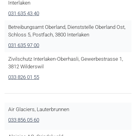
Interlaken
031 635 43 40
Betreibungsamt Oberland, Dienststelle Oberland Ost,
Schloss 5, Postfach, 3800 Interlaken
031 635 97 00
Zivilschutz Interlaken-Oberhasli, Gewerbestrasse 1,
3812 Wilderswil
033 826 01 55
Air Glaciers, Lauterbrunnen
033 856 05 60