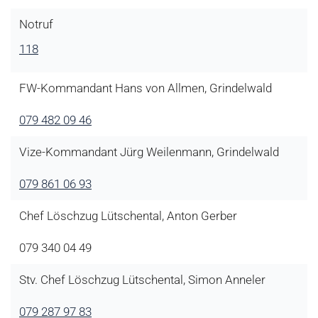
Notruf
118
FW-Kommandant Hans von Allmen, Grindelwald
079 482 09 46
Vize-Kommandant Jürg Weilenmann, Grindelwald
079 861 06 93
Chef Löschzug Lütschental, Anton Gerber
079 340 04 49
Stv. Chef Löschzug Lütschental, Simon Anneler
079 287 97 83