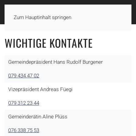
Zum Hauptinhalt springen
WICHTIGE KONTAKTE
Gemeindepräsident Hans Rudolf Burgener
079 434 47 02
Vizepräsident Andreas Füegi
079 312 23 44
Gemeinderätin Aline Plüss
076 338 75 53