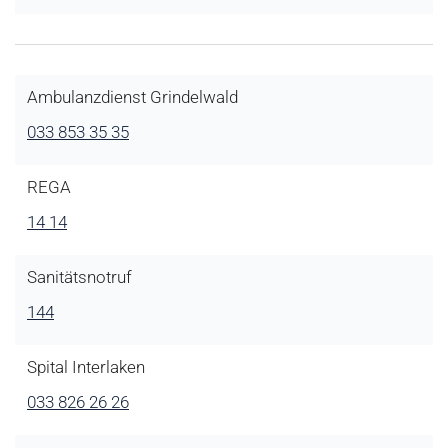
Ambulanzdienst Grindelwald
033 853 35 35
REGA
14 14
Sanitätsnotruf
144
Spital Interlaken
033 826 26 26