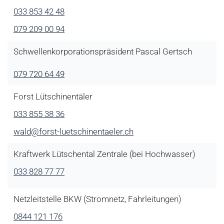
033 853 42 48
079 209 00 94
Schwellenkorporationspräsident Pascal Gertsch
079 720 64 49
Forst Lütschinentäler
033 855 38 36
wald@forst-luetschinentaeler.ch
Kraftwerk Lütschental Zentrale (bei Hochwasser)
033 828 77 77
Netzleitstelle BKW (Stromnetz, Fahrleitungen)
0844 121 176