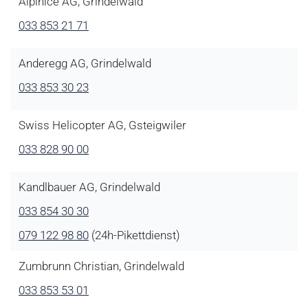
Alpinice AG, Grindelwald
033 853 21 71
Anderegg AG, Grindelwald
033 853 30 23
Swiss Helicopter AG, Gsteigwiler
033 828 90 00
Kandlbauer AG, Grindelwald
033 854 30 30
079 122 98 80
(24h-Pikettdienst)
Zumbrunn Christian, Grindelwald
033 853 53 01