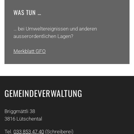
WAS TUN …
… bei Umweltereignissen und anderen
ausserordentlichen Lagen?
Merkblatt GFO
GEMEINDEVERWALTUNG
Briggmättli 38
3816 Lütschental
Tel.
033 853 47 40
(Schreiberei)