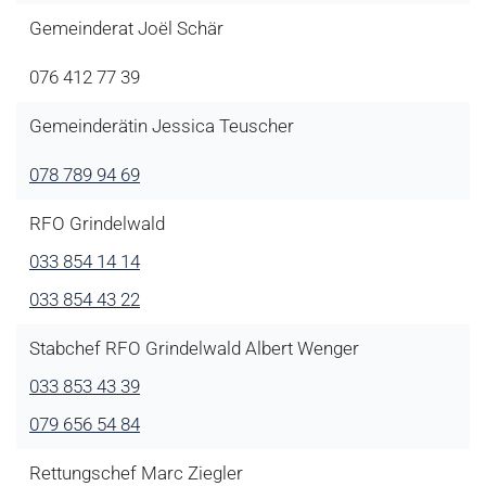
Gemeinderat Joël Schär
076 412 77 39
Gemeinderätin Jessica Teuscher
078 789 94 69
RFO Grindelwald
033 854 14 14
033 854 43 22
Stabchef RFO Grindelwald Albert Wenger
033 853 43 39
079 656 54 84
Rettungschef Marc Ziegler