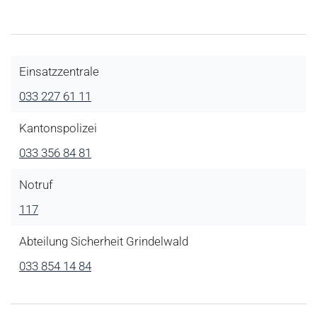
Einsatzzentrale
033 227 61 11
Kantonspolizei
033 356 84 81
Notruf
117
Abteilung Sicherheit Grindelwald
033 854 14 84