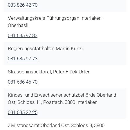
033 826 42 70
Verwaltungskreis Führungsorgan Interlaken-
Oberhasli
031 635 97 83
Regierungsstatthalter, Martin Künzi
031 635 97 73
Strasseninspektorat, Peter Flück-Urfer
031 636 45 70
Kindes- und Erwachsenenschutzbehörde Oberland-
Ost, Schloss 11, Postfach, 3800 Interlaken
031 635 22 25
Zivilstandsamt Oberland Ost, Schloss 8, 3800